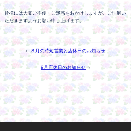
皆様には大変ご不便・ご迷惑をおかけしますが、ご理解い
ただきますようお願い申し上げます。
投
８月の時短営業と店休日のお知らせ
稿
ナ
9月店休日のお知らせ
ビ
ゲ
ー
シ
ョ
ン