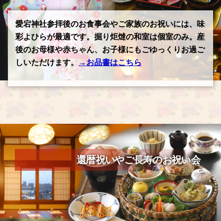
愛宕神社参拝後のお食事会やご家族のお祝いには、味
彩よひらが最適です。掘り炬燵の和室は個室のみ。産
後のお母様や赤ちゃん、お子様にもごゆっくりお過ご
しいただけます。
→お品書はこちら
還暦祝いやご長寿のお祝い会