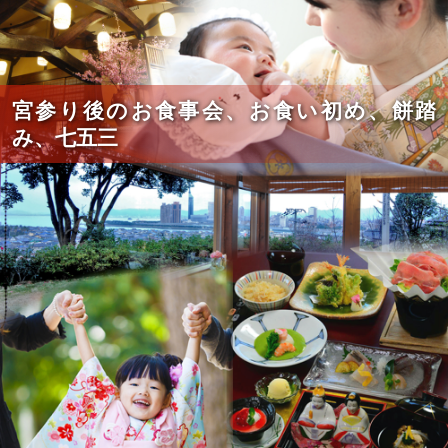
宮参り後のお食事会、お食い初め、餅踏
み、七五三