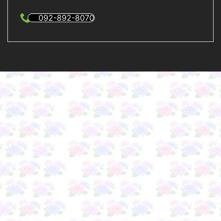
092-892-8070