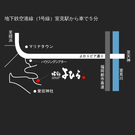
地下鉄空港線（1号線）室見駅から車で５分