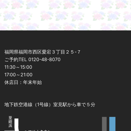
シ
ョ
ン
福岡県福岡市西区愛宕３丁目２５-７
ご予約TEL 0120-48-8070
11:30～15:00
17:00～21:00
休店日：年末年始
地下鉄空港線（1号線）室見駅から車で５分