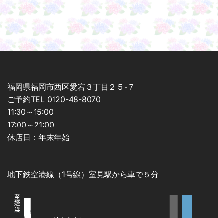
シ
ョ
ン
福岡県福岡市西区愛宕３丁目２５-７
ご予約TEL 0120-48-8070
11:30～15:00
17:00～21:00
休店日：年末年始
地下鉄空港線（1号線）室見駅から車で５分