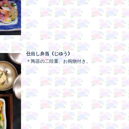
仕出し弁当《じゆう》
＊陶器の二段重、お椀物付き。