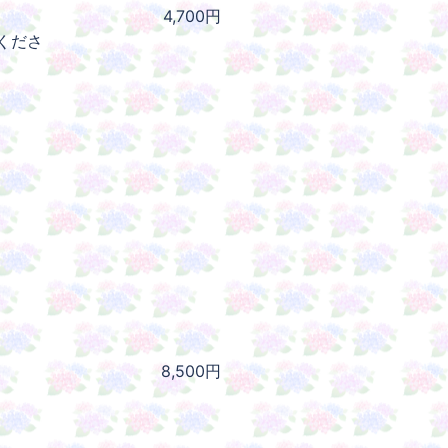
4,700円
くださ
8,500円