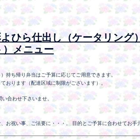
彩よひら仕出し（ケータリング
ト）メニュー
り）持ち帰り弁当はご予算に応じてご用意できます。
しております（配達区域に制限がございます）。
問い合わせ下さいませ。
、お祝い事、ご法要に・・・。 目的とご予算に合わせてお手