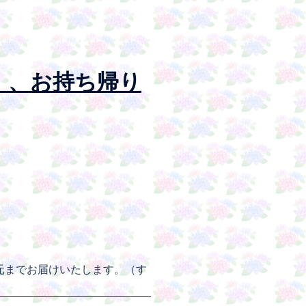
）、お持ち帰り
元までお届けいたします。（す