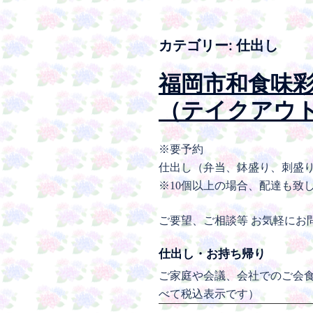
カテゴリー:
仕出し
福岡市和食味
（テイクアウ
※要予約
仕出し（弁当、鉢盛り、刺盛
※10個以上の場合、配達も致
ご要望、ご相談等 お気軽にお
仕出し・お持ち帰り
ご家庭や会議、会社でのご会食
べて税込表示です）