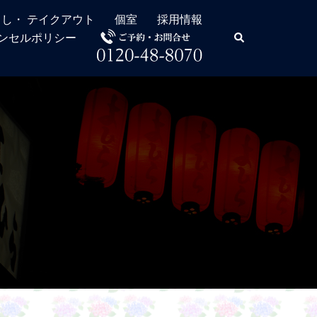
し・ テイクアウト
個室
採用情報
検
ンセルポリシー
索