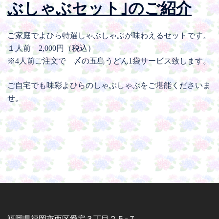
ぶしゃぶセット｣のご紹介
ご家庭でよひら特選しゃぶしゃぶが味わえるセットです。
１人前 2,000円（税込）
※4人前ご注文で 〆の五島うどん1袋サービス致します。
ご自宅でも味彩よひらのしゃぶしゃぶをご堪能くださいま
せ。
福岡県福岡市西区愛宕３丁目２５-７