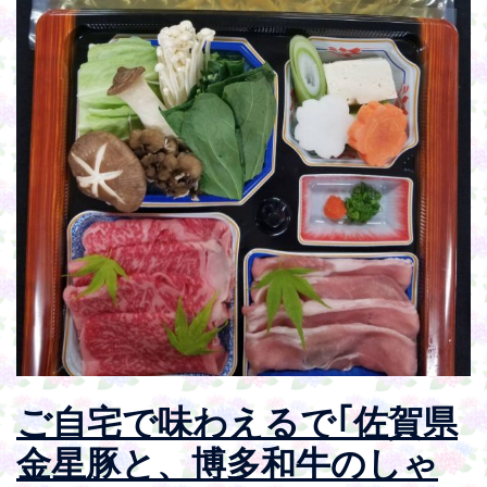
ご自宅で味わえるで｢佐賀県
金星豚と、博多和牛のしゃ