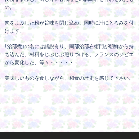
の。
肉をまぶした粉が旨味を閉じ込め、同時に汁にとろみを付
けます。
｢治部煮｣の名には諸説有り、岡部治部右衛門が朝鮮から持
ち込んだ、材料をじぶじぶ煎りつける、フランスのジビエ
から変化した、等々・・・・・
美味しいものを食しながら、和食の歴史を感じて下さい。