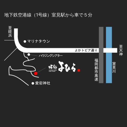
地下鉄空港線（1号線）室見駅から車で５分