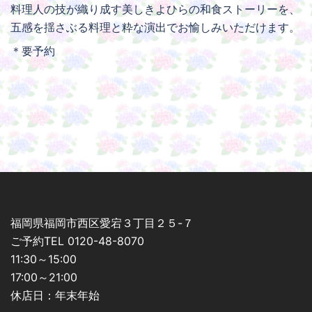
料理人の技が織り成す美しきよひらの和食ストーリーを、
五感を揺さぶる料理と粋な演出でお愉しみいただけます。
＊要予約
福岡県福岡市西区愛宕３丁目２５-７
ご予約TEL 0120-48-8070
11:30～15:00
17:00～21:00
休店日：年末年始