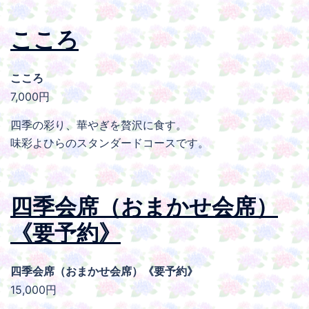
こころ
こころ
7,000円
四季の彩り、華やぎを贅沢に食す。
味彩よひらのスタンダードコースです。
四季会席（おまかせ会席）
《要予約》
四季会席（おまかせ会席）《要予約》
15,000円